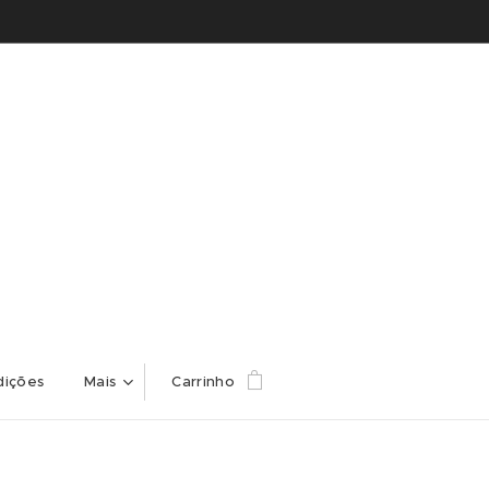
dições
Mais
Carrinho