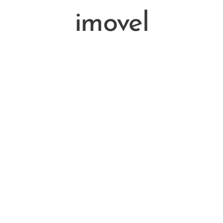
imovel