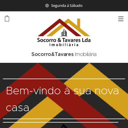
Segunda á Sábado
Socorro&Tavares
Imobiliária
Bem-vindo à sua nova
casa