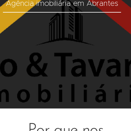
Agência imobiliária em Abrantes
Por que nos