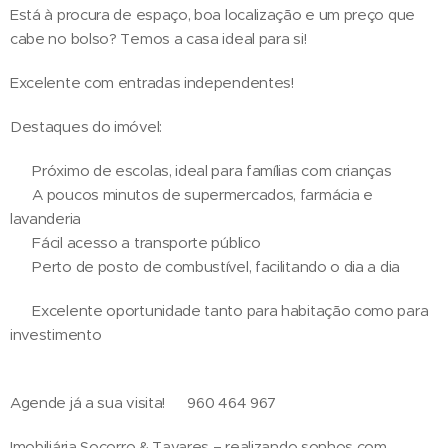
Está à procura de espaço, boa localização e um preço que
cabe no bolso? Temos a casa ideal para si!
Excelente com entradas independentes!
Destaques do imóvel:
✔ Próximo de escolas, ideal para famílias com crianças
✔ A poucos minutos de supermercados, farmácia e
lavanderia
✔ Fácil acesso a transporte público
✔ Perto de posto de combustível, facilitando o dia a dia
✔️ Excelente oportunidade tanto para habitação como para
investimento
Agende já a sua visita! 📞960 464 967
Imobiliária Socorro & Tavares – realizando sonhos com