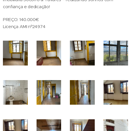
confiança e dedicação!
PREÇO: 140.000€
Licença AMI nº24974