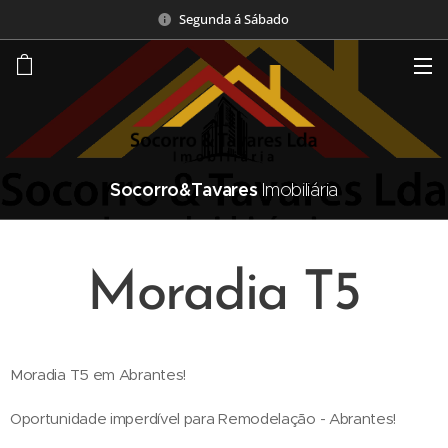
Segunda á Sábado
Socorro&Tavares
Imobiliária
Moradia T5
Moradia T5 em Abrantes!
Oportunidade imperdível para Remodelação - Abrantes!